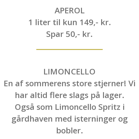
APEROL
1 liter til kun 149,- kr.
Spar 50,- kr.
LIMONCELLO
En af sommerens store stjerner! Vi
har altid flere slags på lager.
Også som Limoncello Spritz i
gårdhaven med isterninger og
bobler.