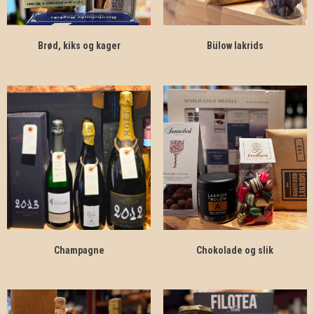
Brød, kiks og kager
Bülow lakrids
Champagne
Chokolade og slik