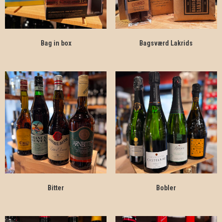
Bag in box
Bagsværd Lakrids
Bitter
Bobler