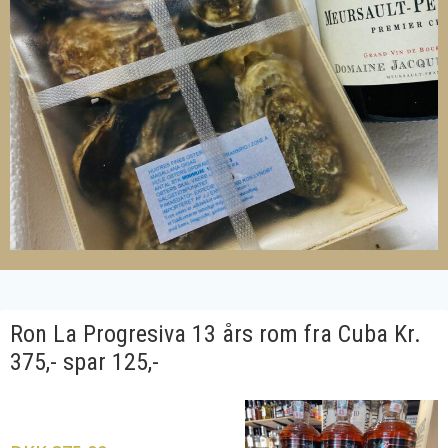
Ron La Progresiva 13 års rom fra Cuba Kr.
375,- spar 125,-