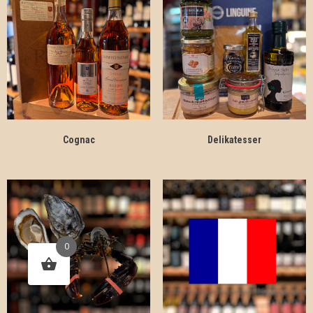
Cognac
Delikatesser
0