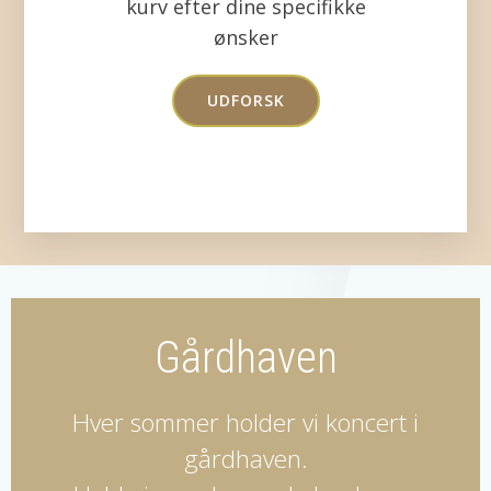
kurv efter dine specifikke
ønsker
UDFORSK
Gårdhaven
Hver sommer holder vi koncert i
gårdhaven.