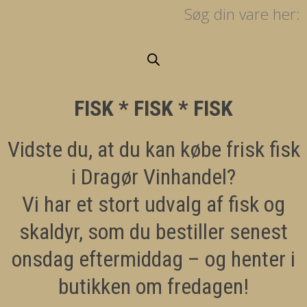
Søg din vare her:
FISK * FISK * FISK
Vidste du, at du kan købe frisk fisk
i Dragør Vinhandel?
Vi har et stort udvalg af fisk og
skaldyr, som du bestiller senest
onsdag eftermiddag – og henter i
butikken om fredagen!