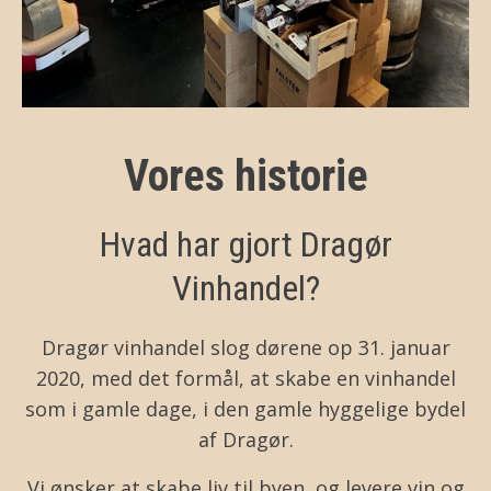
Vores historie
Hvad har gjort Dragør
Vinhandel?
Dragør vinhandel slog dørene op 31. januar
2020, med det formål, at skabe en vinhandel
som i gamle dage, i den gamle hyggelige bydel
af Dragør.
Vi ønsker at skabe liv til byen, og levere vin og