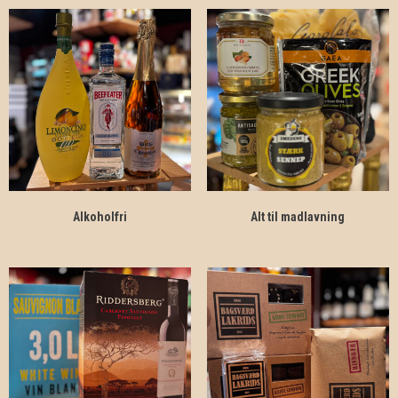
Alkoholfri
Alt til madlavning