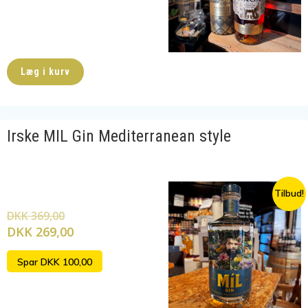
Læg i kurv
Irske MIL Gin Mediterranean style
Tilbud!
DKK 369,00
DKK 269,00
Spar DKK 100,00