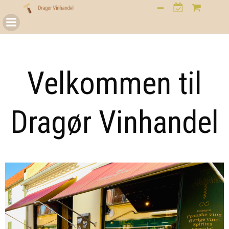
Videre
til
indhold
Velkommen til
Dragør Vinhandel