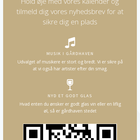
Hold øje med vores kalender og
tilmeld dig vores nyhedsbrev for at
sikre dig en plads
MUSIK I GÅRDHAVEN
Udvalget af musikere er stort og bredt. Vi er sikre på
at vi også har artister efter din smag.
NYD ET GODT GLAS
Hvad enten du ønsker er godt glas vin eller en liflig
øl, så er gårdhaven stedet