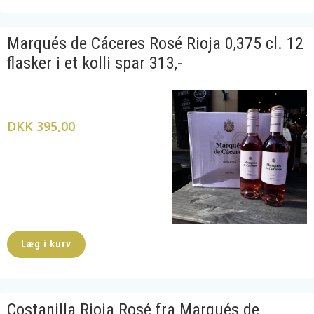
Marqués de Cáceres Rosé Rioja 0,375 cl. 12
flasker i et kolli spar 313,-
DKK 395,00
Læg i kurv
Costanilla Rioja Rosé fra Marqués de