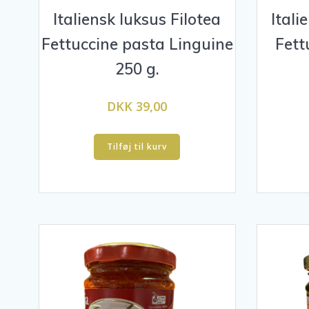
Italiensk luksus Filotea
Itali
Fettuccine pasta Linguine
Fett
250 g.
DKK 39,00
Tilføj til kurv