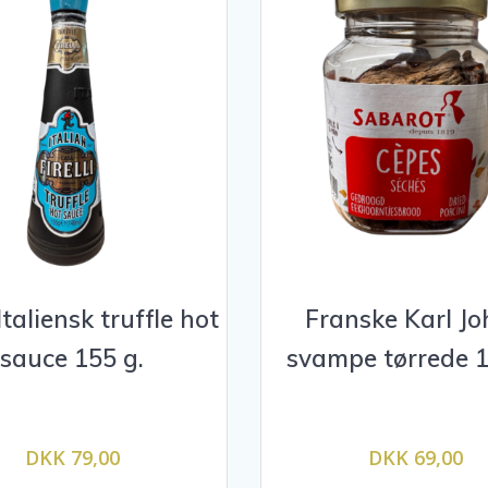
 Italiensk truffle hot
Franske Karl J
sauce 155 g.
svampe tørrede 1
DKK 79,00
DKK 69,00