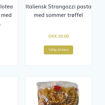
ilotea
Italiensk Strangozzi pasta
a med
med sommer trøffel
.
DKK 59,00
Tilføj til kurv