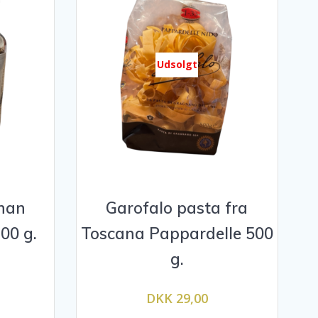
Udsolgt
ohan
Garofalo pasta fra
00 g.
Toscana Pappardelle 500
g.
DKK 29,00