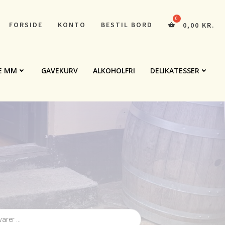
FORSIDE
KONTO
BESTIL BORD
0,00
KR.
E MM
GAVEKURV
ALKOHOLFRI
DELIKATESSER