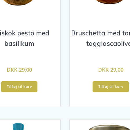
iskok pesto med
Bruschetta med to
basilikum
taggiascaoliv
DKK 29,00
DKK 29,00
Tilføj til kurv
Tilføj til kurv