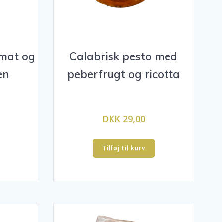
mat og
Calabrisk pesto med
en
peberfrugt og ricotta
DKK 29,00
Tilføj til kurv