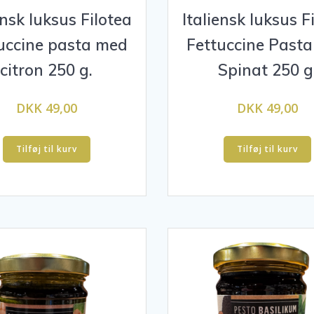
ensk luksus Filotea
Italiensk luksus F
uccine pasta med
Fettuccine Past
citron 250 g.
Spinat 250 g
DKK 49,00
DKK 49,00
Tilføj til kurv
Tilføj til kurv