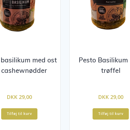
 basilikum med ost
Pesto Basilikum
 cashewnødder
trøffel
DKK 29,00
DKK 29,00
Tilføj til kurv
Tilføj til kurv