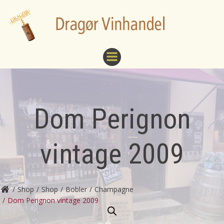
Videre
til
indhold
Dom Perignon
vintage 2009
Shop
Shop
Bobler
Champagne
Dom Perignon vintage 2009