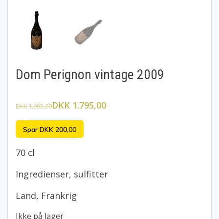
Dom Perignon vintage 2009
DKK 1.795,00
DKK 1.995,00
Spar DKK 200,00
70 cl
Ingredienser, sulfitter
Land, Frankrig
Ikke på lager