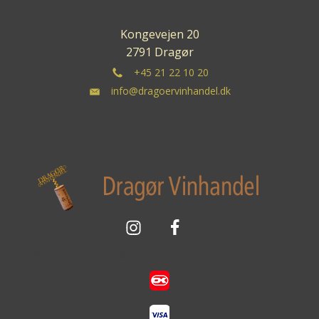
Kongevejen 20
2791 Dragør
+45 21 22 10 20
info@dragoervinhandel.dk
Sikker betaling med: