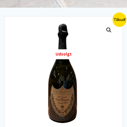
Tilbud!
Udsolgt