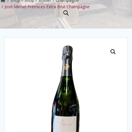
Shop
Shop
Bobler
Champagne
José Michel Prémices Extra Brut Champagne