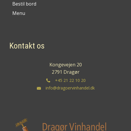
Bestil bord
Menu
Kontakt os
Kongevejen 20
2791 Dragør
+45 21 22 10 20
info@dragoervinhandel.dk