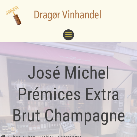
Videre
til
indhold
José Michel
Prémices Extra
Brut Champagne