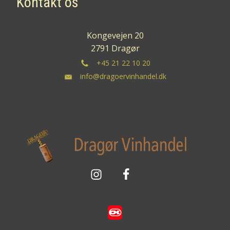
Kontakt os
Kongevejen 20
2791 Dragør
+45 21 22 10 20
info@dragoervinhandel.dk
Sikker betaling med: