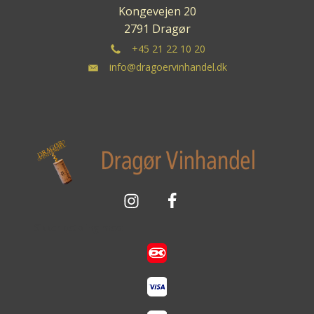
Kongevejen 20
2791 Dragør
+45 21 22 10 20
info@dragoervinhandel.dk
Sikker betaling med: