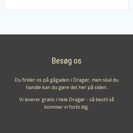
g.
antal
Besøg os
Du finder os på gågaden i Dragør, men skal du
handle kan du gøre det her på siden.
Vi leverer gratis i hele Dragør - så bestil så
kommer vi forbi dig.