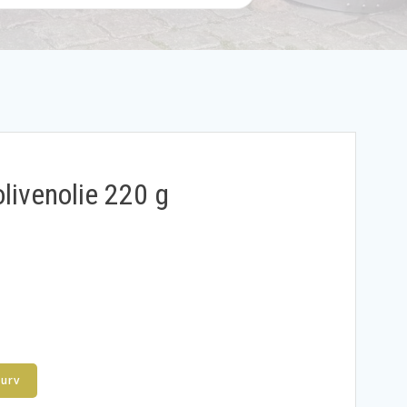
olivenolie 220 g
kurv