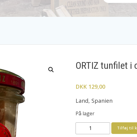
ORTIZ tunfilet i 
DKK 129,00
Land, Spanien
På lager
ORTIZ
Tilføj til 
tunfilet