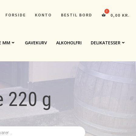
FORSIDE
KONTO
BESTIL BORD
0,00
KR.
E MM
GAVEKURV
ALKOHOLFRI
DELIKATESSER
ie 220 g