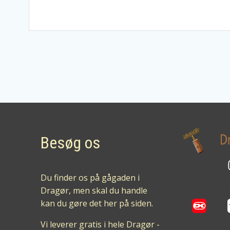
Besøg os
Du finder os på gågaden i
Sikker betalin
Dragør, men skal du handle
kan du gøre det her på siden.
Vi leverer gratis i hele Dragør -
Vi aldersverifi