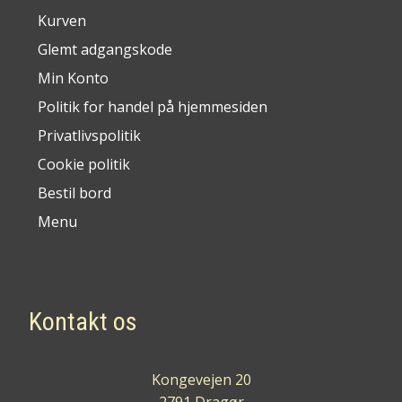
Kurven
Glemt adgangskode
Min Konto
Politik for handel på hjemmesiden
Privatlivspolitik
Cookie politik
Bestil bord
Menu
Kontakt os
Kongevejen 20
2791 Dragør