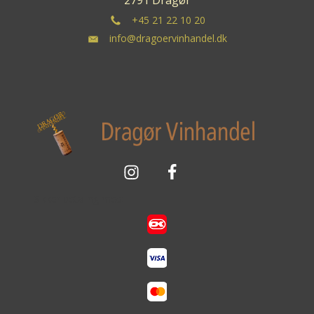
+45 21 22 10 20
info@dragoervinhandel.dk
Sikker betaling med: