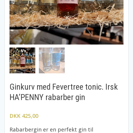
Ginkurv med Fevertree tonic. Irsk
HA’PENNY rabarber gin
DKK 425,00
Rabarbergin er en perfekt gin til