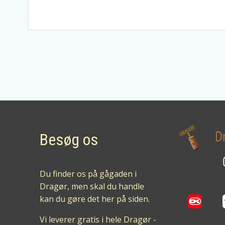
Besøg os
Du finder os på gågaden i
Sikker betalin
Dragør, men skal du handle
kan du gøre det her på siden.
Vi leverer gratis i hele Dragør -
Vi aldersverifi