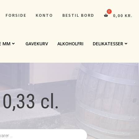
FORSIDE
KONTO
BESTIL BORD
0,00
KR.
E MM
GAVEKURV
ALKOHOLFRI
DELIKATESSER
0,33 cl.