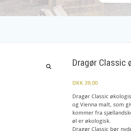
Dragør Classic ø
DKK 39,00
Dragør Classic økologi
og Vienna malt, som giv
kommer fra sjællandske
øl er økologisk.
Dragør Classic bør nyde