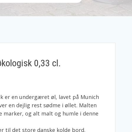
kologisk 0,33 cl.
sk er en undergæret øl, lavet på Munich
er en dejlig rest sødme i øllet. Malten
 marker, og alt malt og humle i denne
r til det store danske kolde bord.