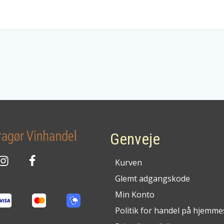
Genveje
Kurven
Glemt adgangskode
g med:
Min Konto
Politik for handel på hjemme
cerer med: