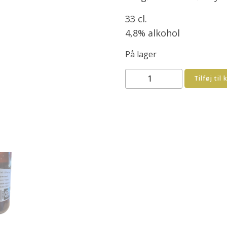
33 cl.
4,8% alkohol
På lager
Dragør
Tilføj til 
Classic
økologisk
0,33
cl.
antal