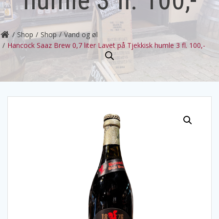
Shop
Shop
Vand og øl
Hancock Saaz Brew 0,7 liter Lavet på Tjekkisk humle 3 fl. 100,-