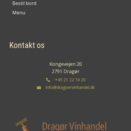
Bestil bord
Menu
Kontakt os
Kongevejen 20
2791 Dragør
+45 21 22 10 20
info@dragoervinhandel.dk