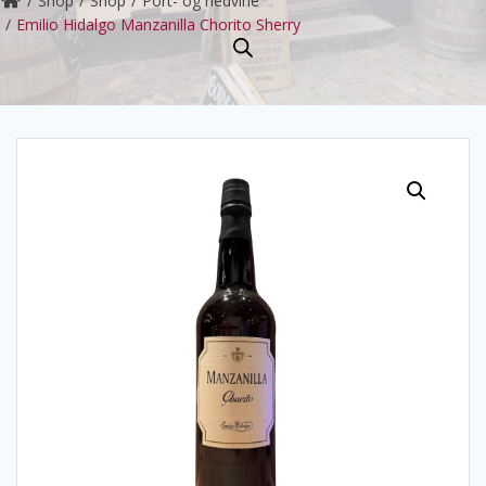
Shop
Shop
Port- og hedvine
Emilio Hidalgo Manzanilla Chorito Sherry