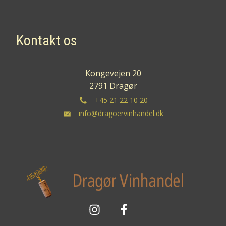
Kontakt os
Kongevejen 20
2791 Dragør
+45 21 22 10 20
info@dragoervinhandel.dk