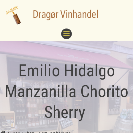
Videre
til
indhold
Emilio Hidalgo
Manzanilla Chorito
Sherry