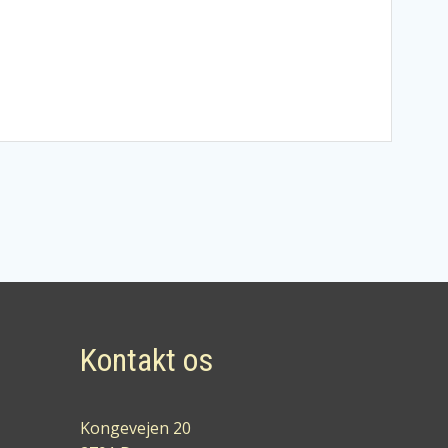
Kontakt os
Kongevejen 20