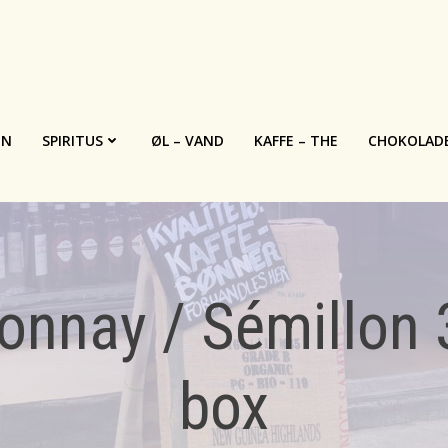
IN
SPIRITUS
ØL – VAND
KAFFE – THE
CHOKOLAD
nnay / Sémillon 3
box