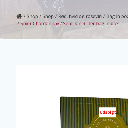
Shop
Shop
Rød, hvid og rosevin
Bag in bo
Spier Chardonnay / Sémillon 3 liter bag in box
Udsolgt