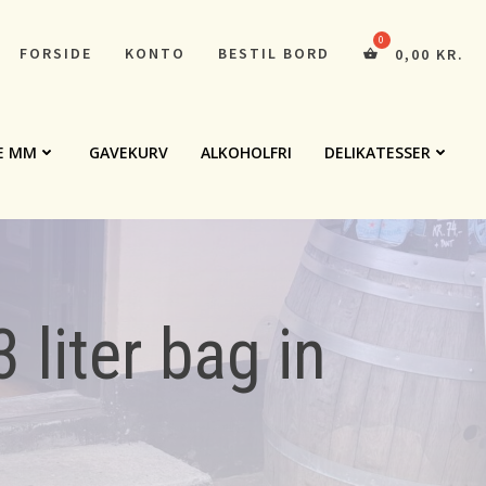
FORSIDE
KONTO
BESTIL BORD
0,00
KR.
E MM
GAVEKURV
ALKOHOLFRI
DELIKATESSER
 liter bag in