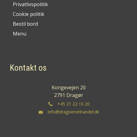
Privatlivspolitik
Cookie politik
Bestil bord
Menu
Kontakt os
Kongevejen 20
2791 Dragør
+45 21 22 10 20
info@dragoervinhandel.dk