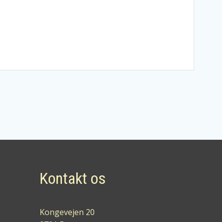
Kontakt os
Kongevejen 20