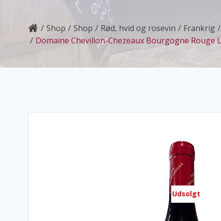
Shop
Shop
Rød, hvid og rosevin
Frankrig
Domaine Chevillon-Chezeaux Bourgogne Rouge L
Udsolgt