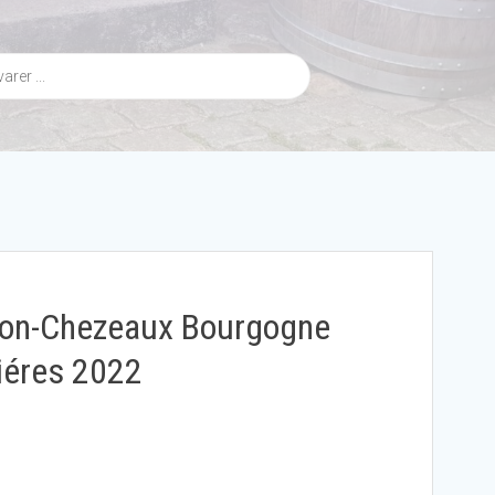
lon-Chezeaux Bourgogne
iéres 2022