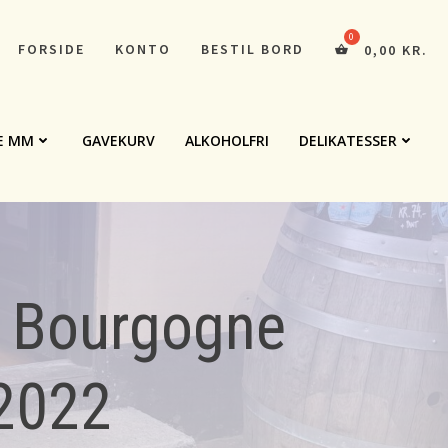
FORSIDE
KONTO
BESTIL BORD
0,00
KR.
E MM
GAVEKURV
ALKOHOLFRI
DELIKATESSER
x Bourgogne
2022