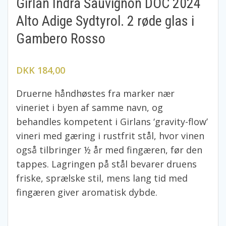
Girlan Indra Sauvignon DOC 2024
Alto Adige Sydtyrol. 2 røde glas i
Gambero Rosso
DKK 184,00
Druerne håndhøstes fra marker nær
vineriet i byen af samme navn, og
behandles kompetent i Girlans ‘gravity-flow’
vineri med gæring i rustfrit stål, hvor vinen
også tilbringer ½ år med fingæren, før den
tappes. Lagringen på stål bevarer druens
friske, sprælske stil, mens lang tid med
fingæren giver aromatisk dybde.