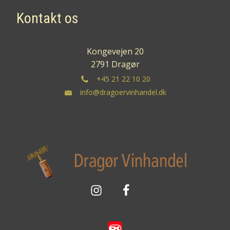
Kontakt os
Kongevejen 20
2791 Dragør
+45 21 22 10 20
info@dragoervinhandel.dk
Sikker betaling med: