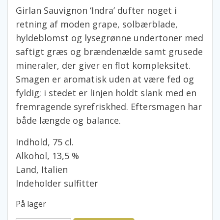
Girlan Sauvignon ‘Indra’ dufter noget i
retning af moden grape, solbærblade,
hyldeblomst og lysegrønne undertoner med
saftigt græs og brændenælde samt grusede
mineraler, der giver en flot kompleksitet.
Smagen er aromatisk uden at være fed og
fyldig; i stedet er linjen holdt slank med en
fremragende syrefriskhed. Eftersmagen har
både længde og balance.
Indhold, 75 cl.
Alkohol, 13,5 %
Land, Italien
Indeholder sulfitter
På lager