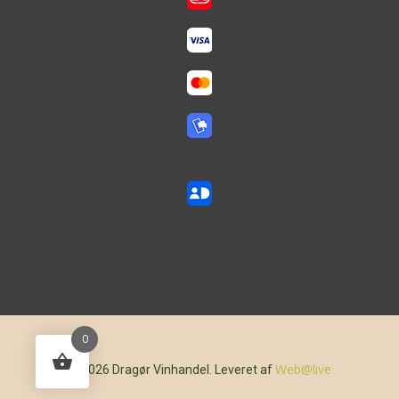
Vi aldersverificerer med:
0
Web@live
© 2026 Dragør Vinhandel. Leveret af