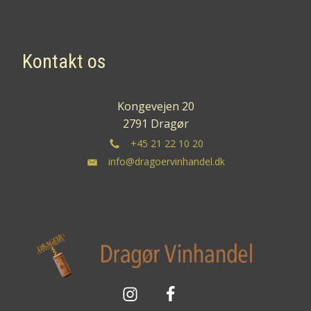
Kontakt os
Kongevejen 20
2791 Dragør
+45 21 22 10 20
info@dragoervinhandel.dk