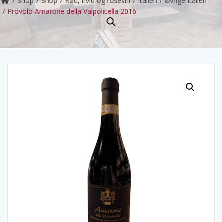
Shop
Shop
Rød, hvid og rosevin
Italien
Øvrige Italien
Provolo Amarone della Valpolicella 2016