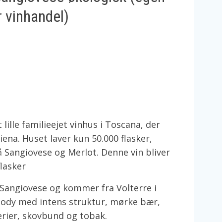
r vinhandel)
ille familieejet vinhus i Toscana, der
iena. Huset laver kun 50.000 flasker,
å Sangiovese og Merlot. Denne vin bliver
lasker
 Sangiovese og kommer fra Volterre i
 body med intens struktur, mørke bær,
derier, skovbund og tobak.