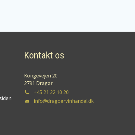
Kontakt os
Kongevejen 20
2791 Dragør
+45 21 22 10 20
siden
info@dragoervinhandel.dk