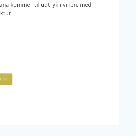
cana kommer til udtryk i vinen, med
uktur
kurv