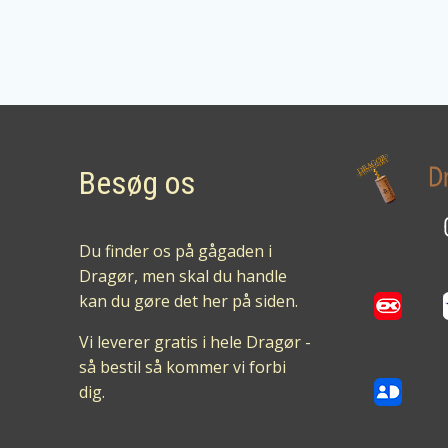
Besøg os
Du finder os på gågaden i
Sikker betalin
Dragør, men skal du handle
kan du gøre det her på siden.
Vi leverer gratis i hele Dragør -
Vi aldersverifi
så bestil så kommer vi forbi
dig.