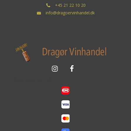
+45 21 22 10 20
info@dragoervinhandel.dk
Sikker betaling med: