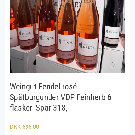
Weingut Fendel rosé
Spätburgunder VDP Feinherb 6
flasker. Spar 318,-
DKK 696,00