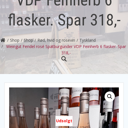
flasker. Spar 318,-
Shop
Shop
Rød, hvid og rosevin
Tyskland
Weingut Fendel rosé Spätburgunder VDP Feinherb 6 flasker. Spar
318,-
Udsolgt