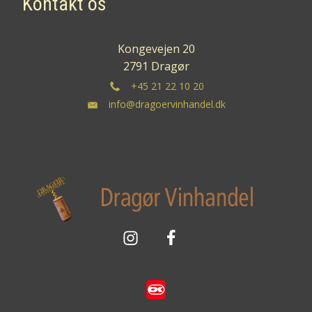
Kontakt os
Kongevejen 20
2791 Dragør
+45 21 22 10 20
info@dragoervinhandel.dk
Sikker betaling med: