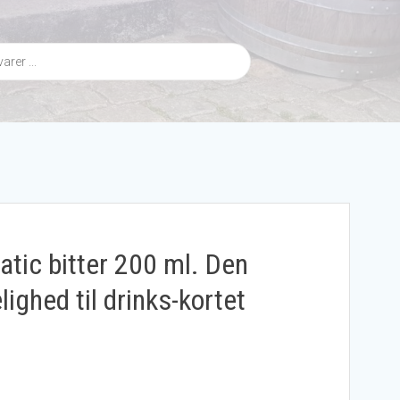
tic bitter 200 ml. Den
ghed til drinks-kortet