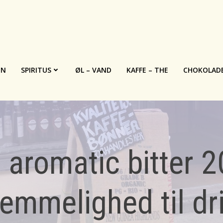
IN
SPIRITUS
ØL – VAND
KAFFE – THE
CHOKOLAD
 aromatic bitter 2
emmelighed til dr