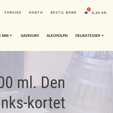
FORSIDE
KONTO
BESTIL BORD
0,00
KR.
E MM
GAVEKURV
ALKOHOLFRI
DELIKATESSER
00 ml. Den
inks-kortet