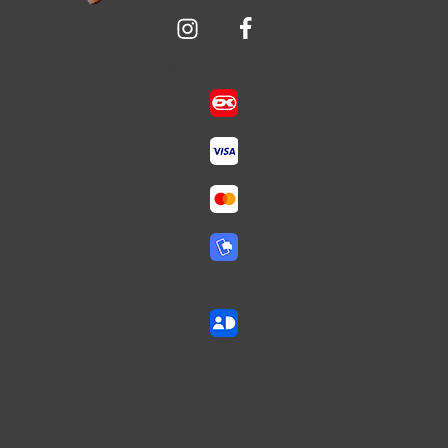
Sikker betaling med:
Vi aldersverificerer med: