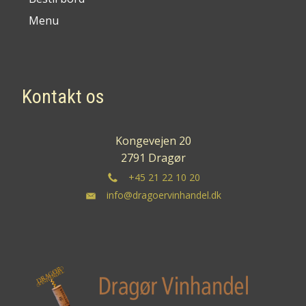
Menu
Kontakt os
Kongevejen 20
2791 Dragør
+45 21 22 10 20
info@dragoervinhandel.dk