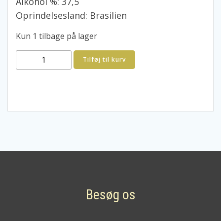
Alkohol %: 37,5
Oprindelsesland: Brasilien
Kun 1 tilbage på lager
Aguacana
Tilføj til kurv
Cachaca
antal
Besøg os