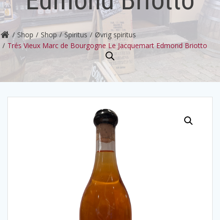
Shop
Shop
Spiritus
Øvrig spiritus
Trés Vieux Marc de Bourgogne Le Jacquemart Edmond Briotto