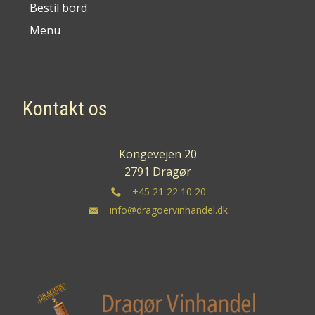
Bestil bord
Menu
Kontakt os
Kongevejen 20
2791 Dragør
+45 21 22 10 20
info@dragoervinhandel.dk