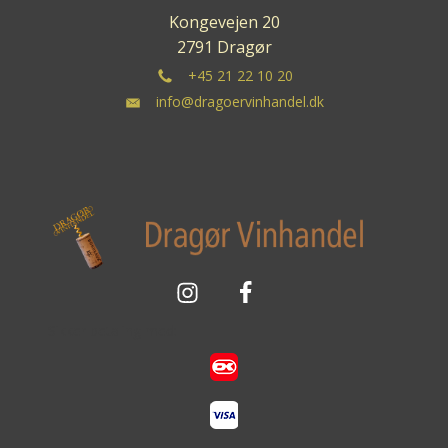
Kongevejen 20
2791 Dragør
+45 21 22 10 20
info@dragoervinhandel.dk
Sikker betaling med: