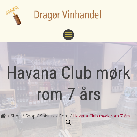
Videre
til
indhold
Havana Club mørk
rom 7 års
Shop
Shop
Spiritus
Rom
Havana Club mørk rom 7 års