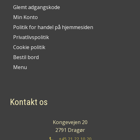
Glemt adgangskode
Min Konto
Politik for handel på hjemmesiden
Privatlivspolitik
Cookie politik
Bestil bord
Menu
Kontakt os
Kongevejen 20
2791 Dragør
+45 21 22 10 20