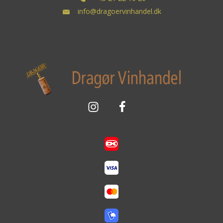
info@dragoervinhandel.dk
Sikker betaling med: