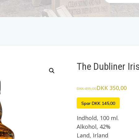
The Dubliner Iri
DKK 350,00
DKK 495,00
Spar DKK 145,00
Indhold, 100 ml.
Alkohol, 42%
Land, Irland