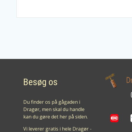
Besøg os
Du finder os på gågaden i
Sikker betalin
Dragør, men skal du handle
kan du gøre det her på siden.
Vi leverer gratis i hele Dragør -
Vi aldersverifi