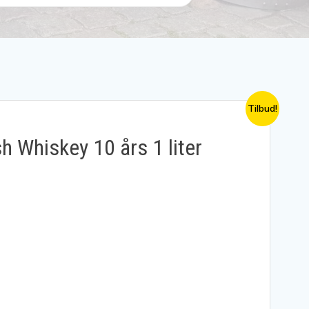
Tilbud!
sh Whiskey 10 års 1 liter