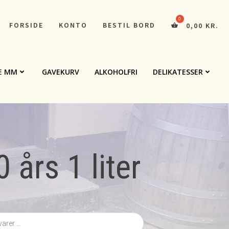
FORSIDE
KONTO
BESTIL BORD
0,00
KR.
E MM
GAVEKURV
ALKOHOLFRI
DELIKATESSER
 års 1 liter