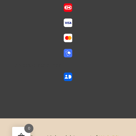
Vi aldersverificerer med:
0