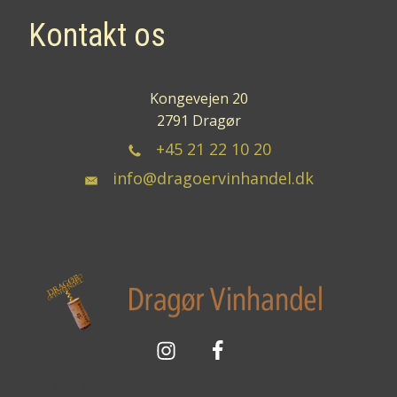
Kontakt os
Kongevejen 20
2791 Dragør
+45 21 22 10 20
info@dragoervinhandel.dk
Sikker betaling med: