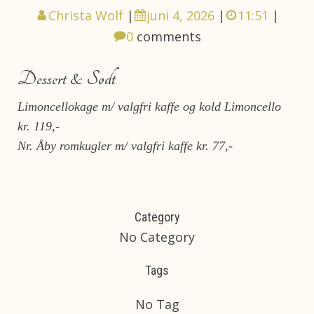
Christa Wolf
|
juni 4, 2026
|
11:51
|
0
comments
Dessert & Sødt
Limoncellokage m/ valgfri kaffe og kold Limoncello
kr. 119,-
Nr. Åby romkugler m/ valgfri kaffe kr. 77,-
Category
No Category
Tags
No Tag