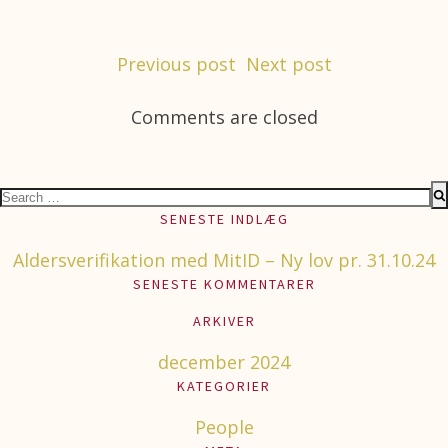
Post
Post
Previous post
Next post
navigation
navigation
Comments are closed
Search
for:
SENESTE INDLÆG
Aldersverifikation med MitID – Ny lov pr. 31.10.24
SENESTE KOMMENTARER
ARKIVER
december 2024
KATEGORIER
People