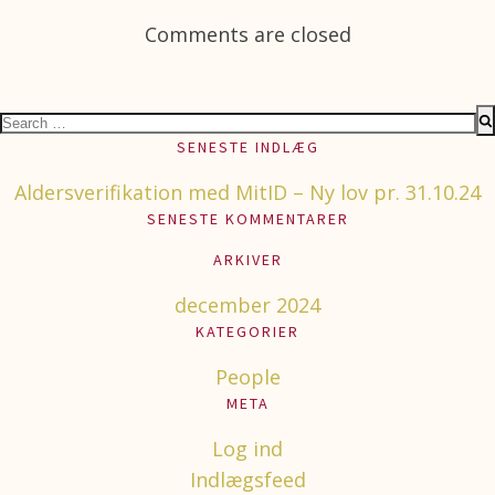
navigation
navigation
Comments are closed
Search
for:
SENESTE INDLÆG
Aldersverifikation med MitID – Ny lov pr. 31.10.24
SENESTE KOMMENTARER
ARKIVER
december 2024
KATEGORIER
People
META
Log ind
Indlægsfeed