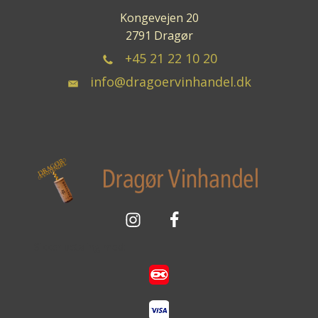
Kongevejen 20
2791 Dragør
+45 21 22 10 20
info@dragoervinhandel.dk
Sikker betaling med: