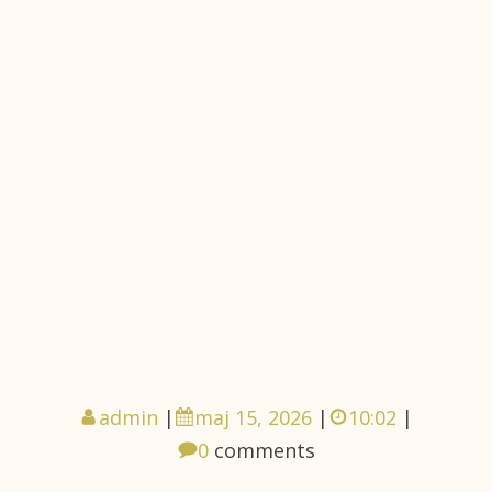
admin
|
maj 15, 2026
|
10:02
|
0
comments