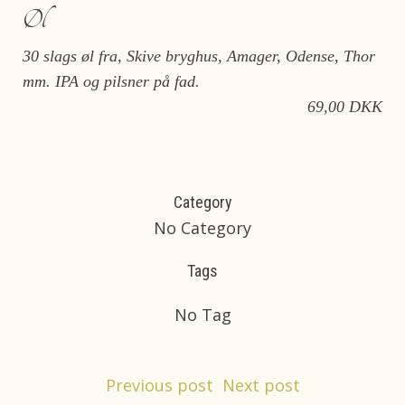
Øl
30 slags øl fra, Skive bryghus, Amager, Odense, Thor
mm. IPA og pilsner på fad.
69,00 DKK
Category
No Category
Tags
No Tag
Post
Post
Previous post
Next post