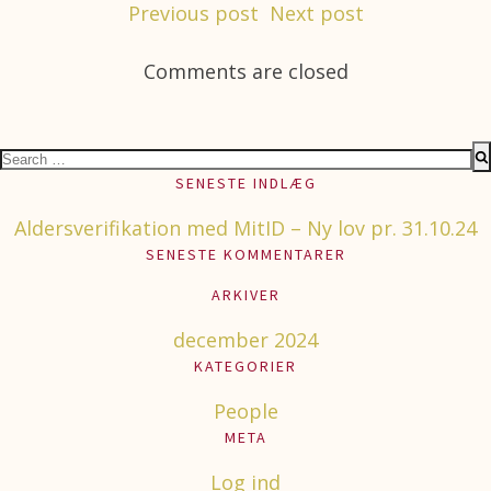
Post
Post
Previous post
Next post
navigation
navigation
Comments are closed
Search
for:
SENESTE INDLÆG
Aldersverifikation med MitID – Ny lov pr. 31.10.24
SENESTE KOMMENTARER
ARKIVER
december 2024
KATEGORIER
People
META
Log ind