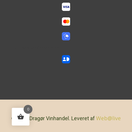
Vi aldersverificerer med:
0
Web@live
© 2026 Dragør Vinhandel. Leveret af