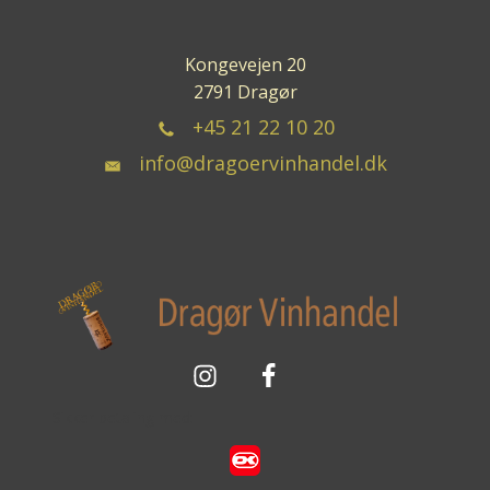
Kongevejen 20
2791 Dragør
+45 21 22 10 20
info@dragoervinhandel.dk
Sikker betaling med: