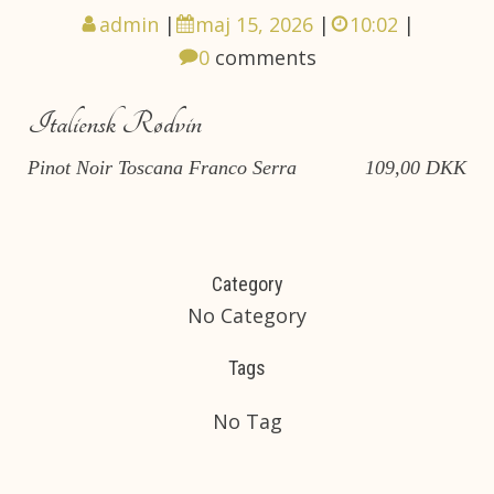
admin
|
maj 15, 2026
|
10:02
|
0
comments
Italiensk Rødvin
Pinot Noir Toscana Franco Serra
109,00 DKK
Category
No Category
Tags
No Tag