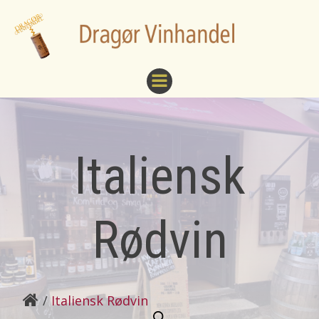
Videre
til
indhold
Italiensk
Rødvin
Italiensk Rødvin