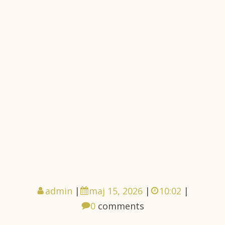
admin
|
maj 15, 2026
|
10:02
|
0
comments