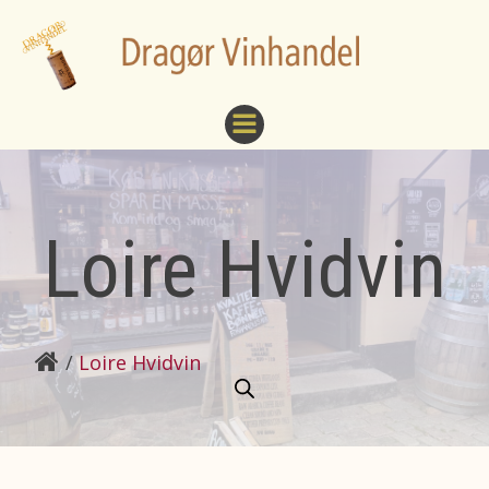
Videre
til
indhold
Loire Hvidvin
Loire Hvidvin