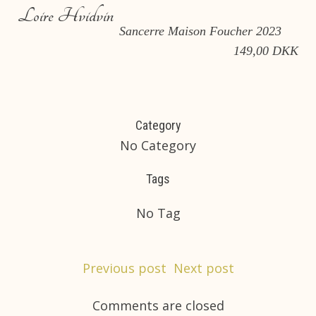
Loire Hvidvin
Sancerre Maison Foucher 2023
149,00 DKK
Category
No Category
Tags
No Tag
Post
Post
Previous post
Next post
navigation
navigation
Comments are closed