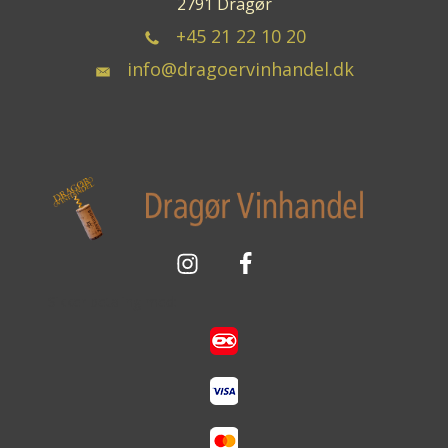
2791 Dragør
+45 21 22 10 20
info@dragoervinhandel.dk
Sikker betaling med: