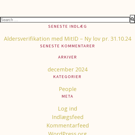
Search
for:
SENESTE INDLÆG
Aldersverifikation med MitID – Ny lov pr. 31.10.24
SENESTE KOMMENTARER
ARKIVER
december 2024
KATEGORIER
People
META
Log ind
Indlægsfeed
Kommentarfeed
WordPress.org