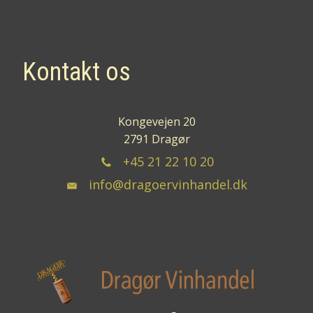
Kontakt os
Kongevejen 20
2791 Dragør
+45 21 22 10 20
info@dragoervinhandel.dk