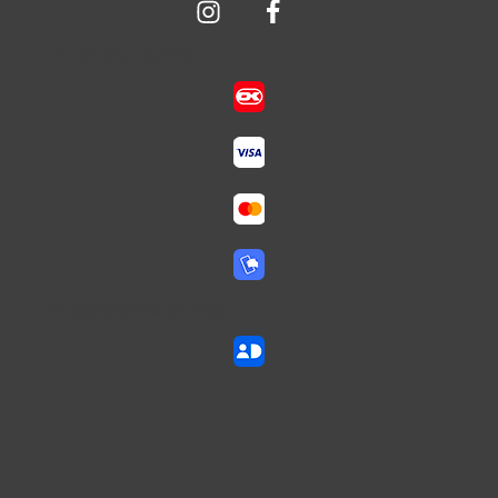
Sikker betaling med:
Vi aldersverificerer med: