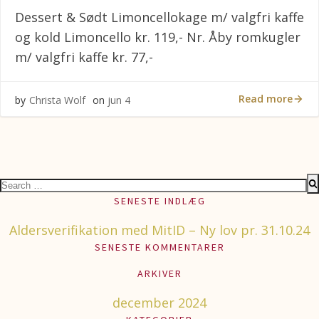
Dessert & Sødt Limoncellokage m/ valgfri kaffe
og kold Limoncello kr. 119,- Nr. Åby romkugler
m/ valgfri kaffe kr. 77,-
Read more
by
Christa Wolf
on
jun 4
Search
for:
SENESTE INDLÆG
Aldersverifikation med MitID – Ny lov pr. 31.10.24
SENESTE KOMMENTARER
ARKIVER
december 2024