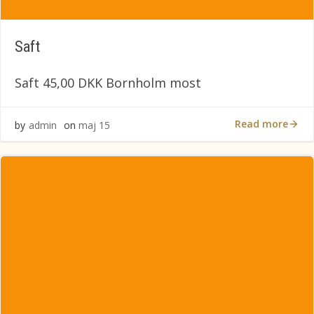
Saft
Saft 45,00 DKK Bornholm most
Read more
by
admin
on
maj 15