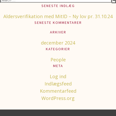
for:
SENESTE INDLÆG
Aldersverifikation med MitID – Ny lov pr. 31.10.24
SENESTE KOMMENTARER
ARKIVER
december 2024
KATEGORIER
People
META
Log ind
Indlægsfeed
Kommentarfeed
WordPress.org