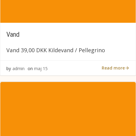
Vand
Vand 39,00 DKK Kildevand / Pellegrino
Read more
by
admin
on
maj 15